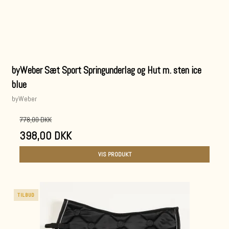
byWeber Sæt Sport Springunderlag og Hut m. sten ice
blue
byWeber
778,00 DKK
398,00 DKK
VIS PRODUKT
TILBUD