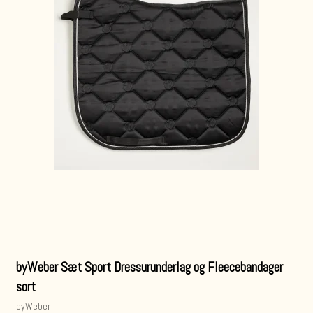
byWeber Sæt Sport Dressurunderlag og Fleecebandager
sort
byWeber