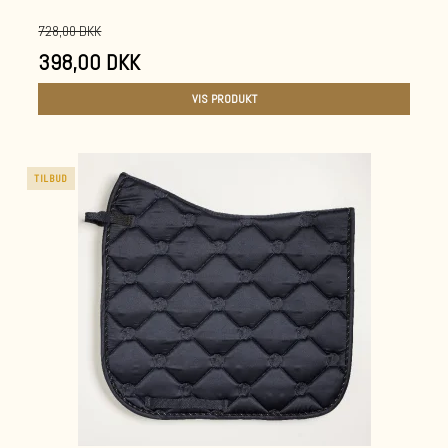
728,00 DKK
398,00 DKK
VIS PRODUKT
TILBUD