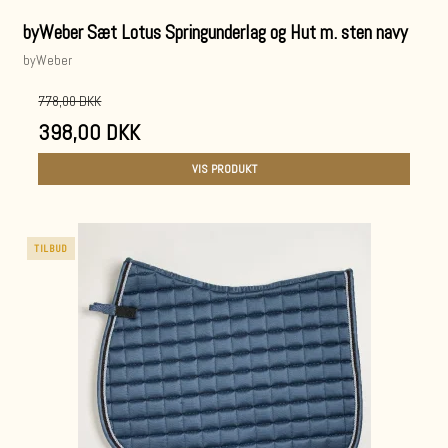
byWeber Sæt Lotus Springunderlag og Hut m. sten navy
byWeber
778,00 DKK
398,00 DKK
VIS PRODUKT
TILBUD