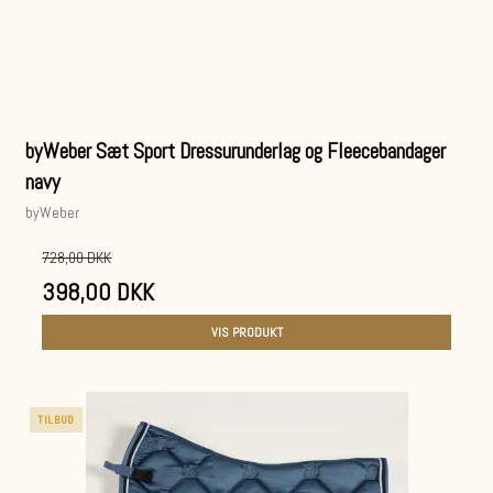
byWeber Sæt Sport Dressurunderlag og Fleecebandager
navy
byWeber
728,00 DKK
398,00 DKK
VIS PRODUKT
TILBUD