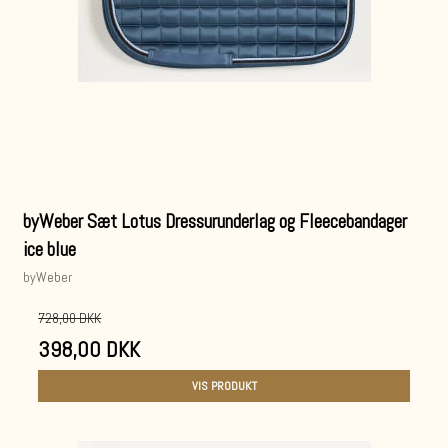
byWeber Sæt Lotus Dressurunderlag og Fleecebandager
ice blue
byWeber
728,00 DKK
398,00 DKK
VIS PRODUKT