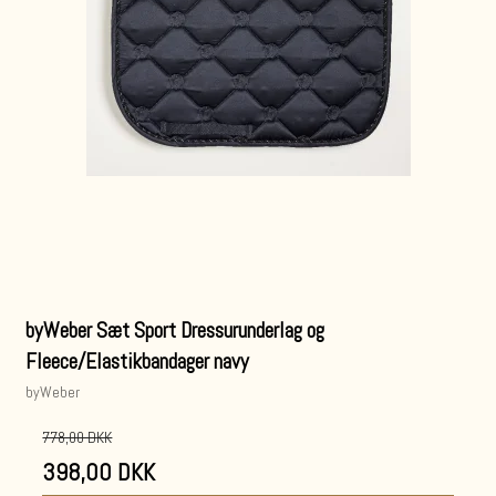
byWeber Sæt Sport Dressurunderlag og
Fleece/Elastikbandager navy
byWeber
778,00 DKK
398,00 DKK