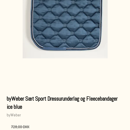
byWeber Sæt Sport Dressurunderlag og Fleecebandager
ice blue
byWeber
728,00 DKK