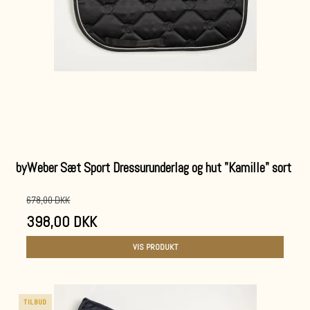
byWeber Sæt Sport Dressurunderlag og hut "Kamille" sort
678,00 DKK
398,00 DKK
VIS PRODUKT
TILBUD