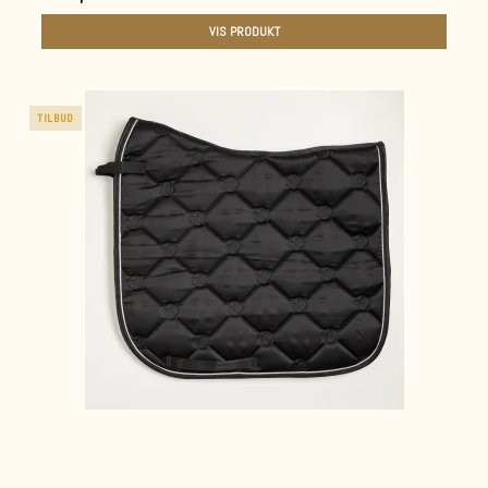
VIS PRODUKT
TILBUD