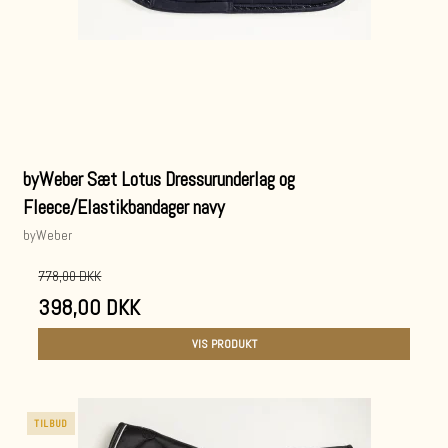
byWeber Sæt Lotus Dressurunderlag og
Fleece/Elastikbandager navy
byWeber
778,00 DKK
398,00 DKK
VIS PRODUKT
TILBUD