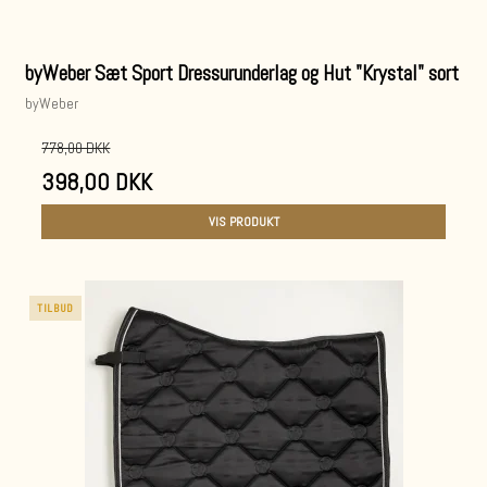
byWeber Sæt Sport Dressurunderlag og Hut "Krystal" sort
byWeber
778,00 DKK
398,00 DKK
VIS PRODUKT
TILBUD