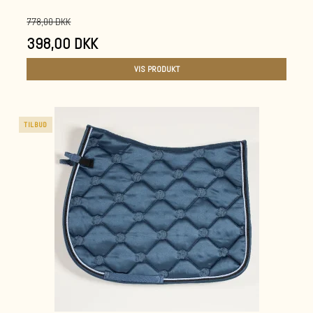
778,00 DKK
398,00 DKK
VIS PRODUKT
TILBUD