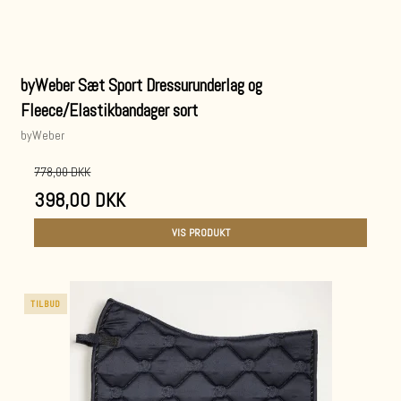
byWeber Sæt Sport Dressurunderlag og
Fleece/Elastikbandager sort
byWeber
778,00 DKK
398,00 DKK
VIS PRODUKT
TILBUD