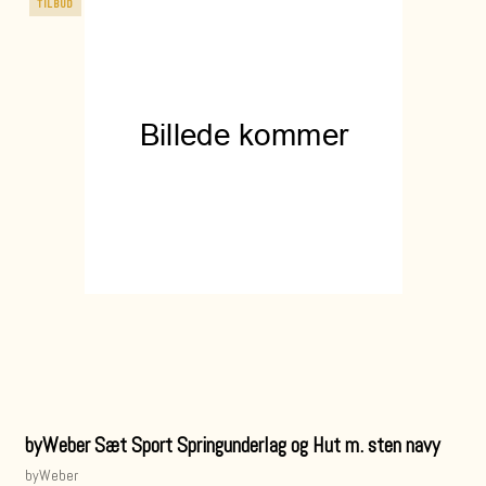
TILBUD
byWeber Sæt Sport Springunderlag og Hut m. sten navy
byWeber