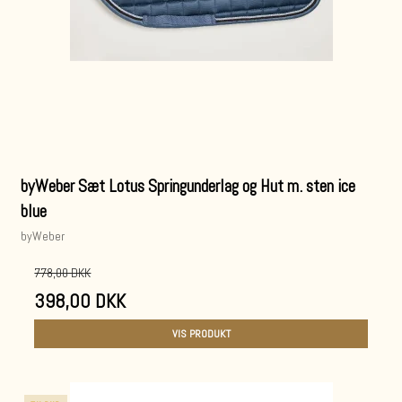
byWeber Sæt Lotus Springunderlag og Hut m. sten ice
blue
byWeber
778,00 DKK
398,00 DKK
VIS PRODUKT