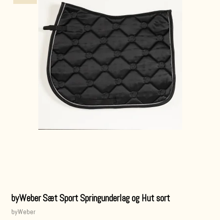
byWeber Sæt Sport Springunderlag og Hut sort
byWeber