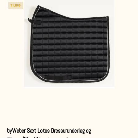
TILBUD
byWeber Sæt Lotus Dressurunderlag og