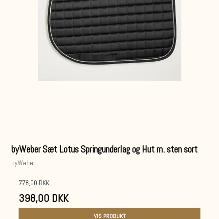
byWeber Sæt Lotus Springunderlag og Hut m. sten sort
byWeber
778,00 DKK
398,00 DKK
VIS PRODUKT