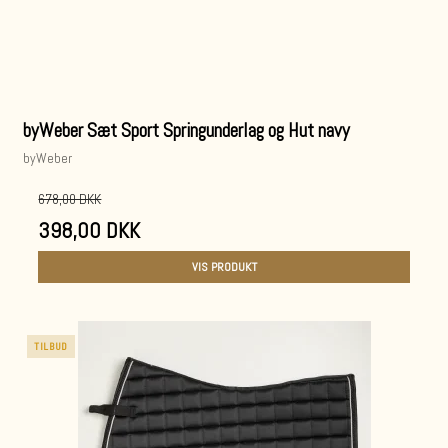
byWeber Sæt Sport Springunderlag og Hut navy
byWeber
678,00 DKK
398,00 DKK
VIS PRODUKT
TILBUD