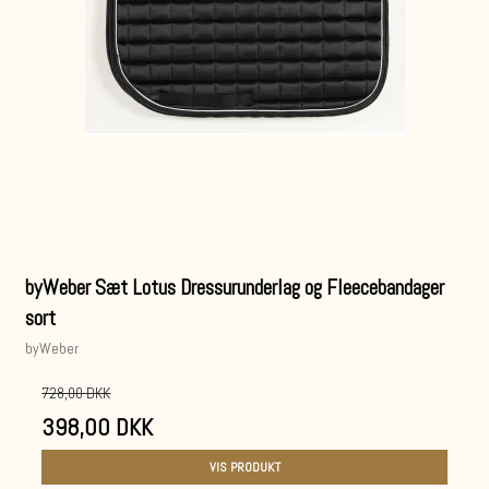
byWeber Sæt Lotus Dressurunderlag og Fleecebandager
sort
byWeber
728,00 DKK
398,00 DKK
VIS PRODUKT