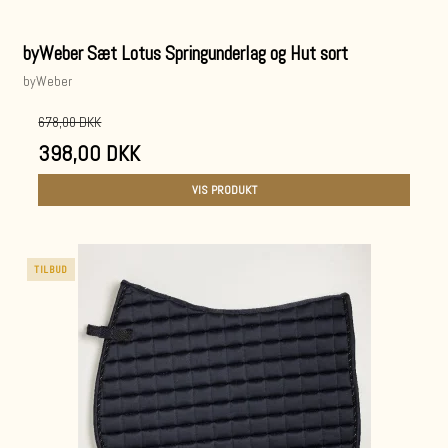
byWeber Sæt Lotus Springunderlag og Hut sort
byWeber
678,00 DKK
398,00 DKK
VIS PRODUKT
TILBUD