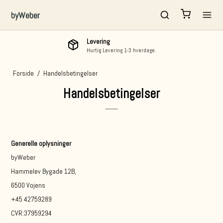
byWeber
Levering
Hurtig Levering 1-3 hverdage.
Forside
/
Handelsbetingelser
Handelsbetingelser
Generelle oplysninger
byWeber
Hammelev Bygade 12B,
6500 Vojens
+45 42759289
CVR:37959294