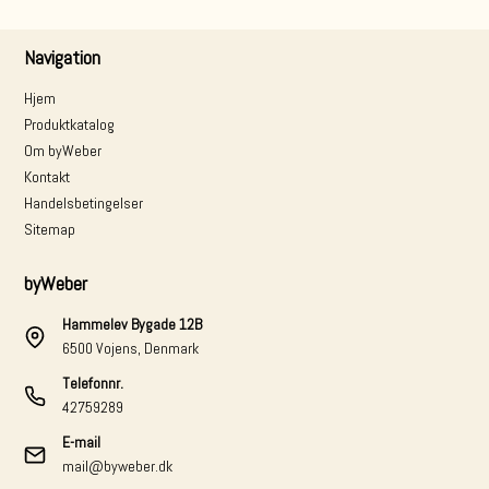
Navigation
Hjem
Produktkatalog
Om byWeber
Kontakt
Handelsbetingelser
Sitemap
byWeber
Hammelev Bygade 12B
6500 Vojens, Denmark
Telefonnr.
42759289
E-mail
mail@byweber.dk