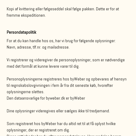
Kopi af kvittering eller følgeseddel skal følge pakken. Dette er for at
fremme ekspeditionen.
Persondatapolitik
For at du kan handle hos os, har vi brug for følgende oplysninger:
Navn, adresse, tlf.nr. og mailadresse.
Vi registrerer og videregiver de personoplysninger, som er nødvendige
med det formål at kunne levere varer til dig.
Personoplysningerne registreres hos byWeber og opbevares af hensyn
til regnskabslovgivningen i fem år fra dit seneste køb, hvorefter
oplysningerne slettes.
Den dataansvarlige for byweber.dk er byWeber
Dine oplysninger videregives eller sælges ikke til tredjemand.
Som registreret hos byWeber har du altid ret til at få oplyst hvilke
oplysninger, der er registreret om dig.